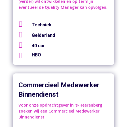
(verder) wil ontwikkelen en op termijn
eventueel de Quality Manager kan opvolgen.

Techniek

Gelderland

40 uur

HBO
Commercieel Medewerker
Binnendienst
Voor onze opdrachtgever in 's-Heerenberg
zoeken wij een Commercieel Medewerker
Binnendienst.