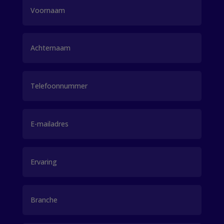
Naam
(Vereist)
Voornaam
Achternaam
Telefoon
E-
mailadres
Ervaring
Branche
(Vereist)