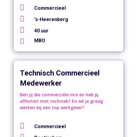

Commercieel

's-Heerenberg

40 uur

MBO
Technisch Commercieel
Medewerker
Ben jij die commerciële m/v en heb jij
affiniteit met techniek? En wil je graag
werken bij een top werkgever?

Commercieel