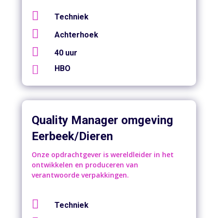

Techniek

Achterhoek

40 uur

HBO
Quality Manager omgeving
Eerbeek/Dieren
Onze opdrachtgever is wereldleider in het
ontwikkelen en produceren van
verantwoorde verpakkingen.

Techniek