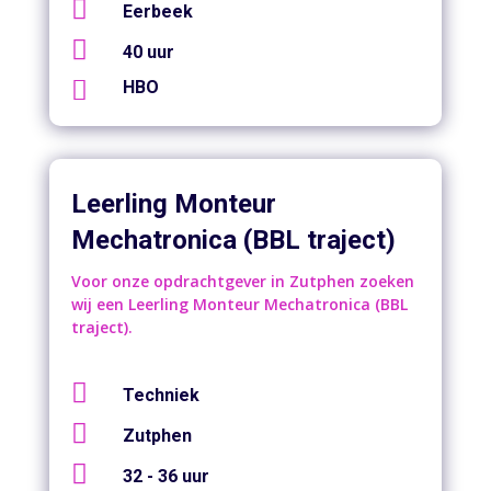

Eerbeek

40 uur

HBO
Leerling Monteur
Mechatronica (BBL traject)
Voor onze opdrachtgever in Zutphen zoeken
wij een Leerling Monteur Mechatronica (BBL
traject).

Techniek

Zutphen

32 - 36 uur