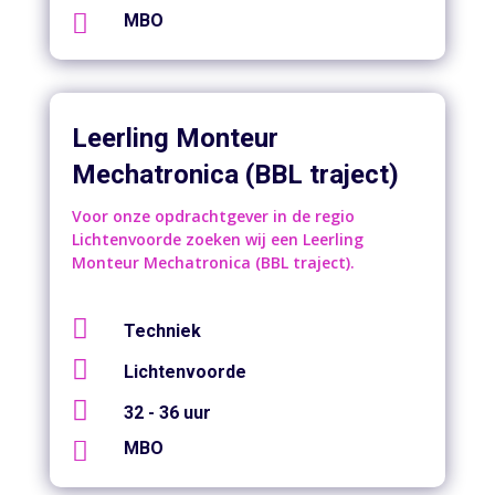

MBO
Leerling Monteur
Mechatronica (BBL traject)
Voor onze opdrachtgever in de regio
Lichtenvoorde zoeken wij een Leerling
Monteur Mechatronica (BBL traject).

Techniek

Lichtenvoorde

32 - 36 uur

MBO