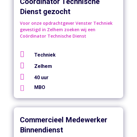
Coördinator Technische
Dienst gezocht
Voor onze opdrachtgever Venster Techniek
gevestigd in Zelhem zoeken wij een
Coördinator Technische Dienst

Techniek

Zelhem

40 uur

MBO
Commercieel Medewerker
Binnendienst