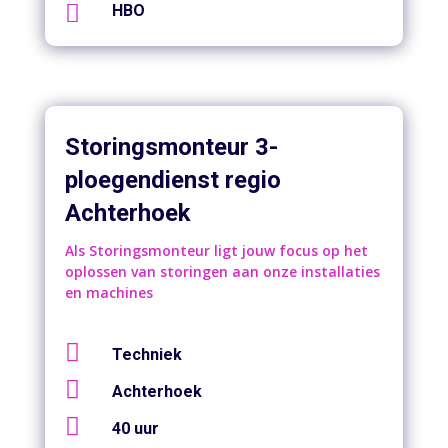

HBO
Storingsmonteur 3-
ploegendienst regio
Achterhoek
Als Storingsmonteur ligt jouw focus op het
oplossen van storingen aan onze installaties
en machines

Techniek

Achterhoek

40 uur