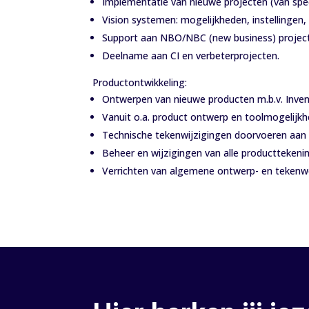
Implementatie van nieuwe projecten (van speci
Vision systemen: mogelijkheden, instellingen, 
Support aan NBO/NBC (new business) projec
Deelname aan CI en verbeterprojecten.
Productontwikkeling:
Ontwerpen van nieuwe producten m.b.v. Inven
Vanuit o.a. product ontwerp en toolmogelijkh
Technische tekenwijzigingen doorvoeren aan 
Beheer en wijzigingen van alle producttekeni
Verrichten van algemene ontwerp- en tekenw