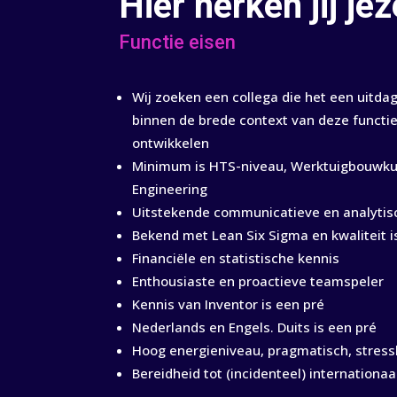
Hier herken jij jez
Functie eisen
Wij zoeken een collega die het een uitdag
binnen de brede context van deze functie
ontwikkelen
Minimum is HTS-niveau, Werktuigbouwku
Engineering
Uitstekende communicatieve en analytis
Bekend met Lean Six Sigma en kwaliteit i
Financiële en statistische kennis
Enthousiaste en proactieve teamspeler
Kennis van Inventor is een pré
Nederlands en Engels. Duits is een pré
Hoog energieniveau, pragmatisch, stressb
Bereidheid tot (incidenteel) internationaa