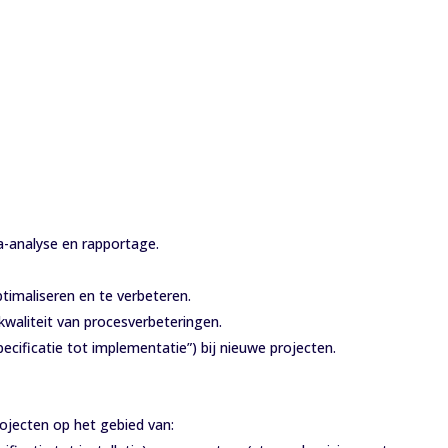
a-analyse en rapportage.
timaliseren en te verbeteren.
 kwaliteit van procesverbeteringen.
ecificatie tot implementatie”) bij nieuwe projecten.
rojecten op het gebied van: