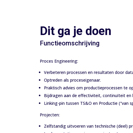
Dit ga je doen
Functieomschrijving
Proces Engineering:
Verbeteren processen en resultaten door dat
Optreden als proceseigenaar.
Praktisch advies om productieprocessen te op
Bijdragen aan de effectiviteit, continuïteit en
Linking-pin tussen TS&O en Productie (“van sp
Projecten:
Zelfstandig uitvoeren van technische (deel) p