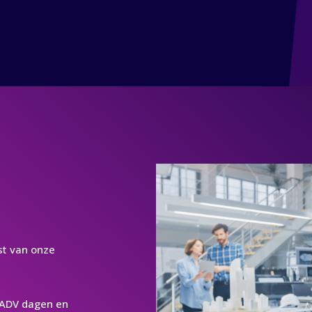
nst van onze
 ADV dagen en