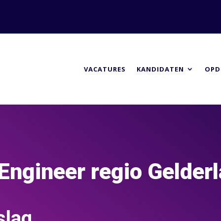
VACATURES
KANDIDATEN
OPD
Engineer regio Gelder
slag