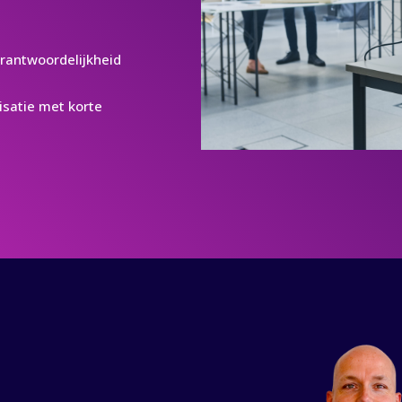
erantwoordelijkheid
isatie met korte