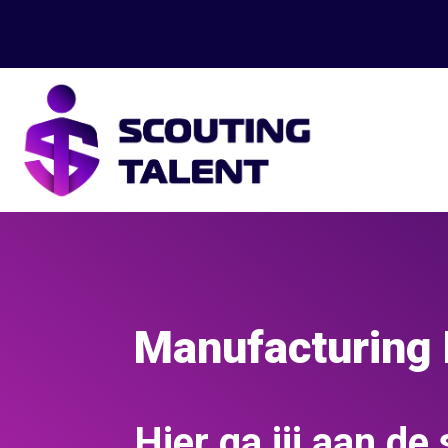
Manufacturing 
Hier ga jij aan de 