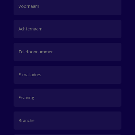
Naam
(Vereist)
Voornaam
Achternaam
Telefoon
E-
mailadres
Ervaring
Branche
(Vereist)