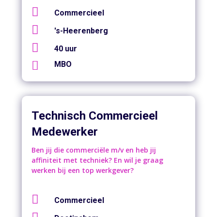

Commercieel

's-Heerenberg

40 uur

MBO
Technisch Commercieel
Medewerker
Ben jij die commerciële m/v en heb jij
affiniteit met techniek? En wil je graag
werken bij een top werkgever?

Commercieel