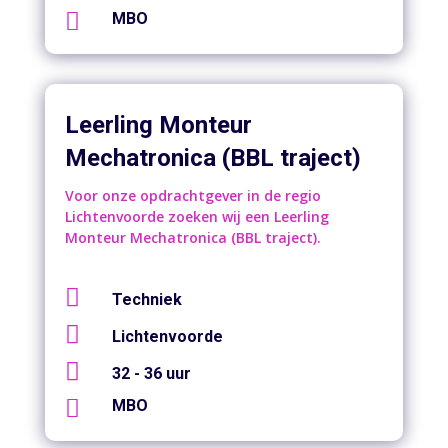

MBO
Leerling Monteur
Mechatronica (BBL traject)
Voor onze opdrachtgever in de regio
Lichtenvoorde zoeken wij een Leerling
Monteur Mechatronica (BBL traject).

Techniek

Lichtenvoorde

32 - 36 uur

MBO