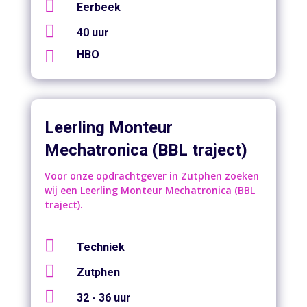

Eerbeek

40 uur

HBO
Leerling Monteur
Mechatronica (BBL traject)
Voor onze opdrachtgever in Zutphen zoeken
wij een Leerling Monteur Mechatronica (BBL
traject).

Techniek

Zutphen

32 - 36 uur