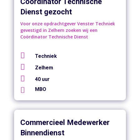
Coördinator Technische
Dienst gezocht
Voor onze opdrachtgever Venster Techniek
gevestigd in Zelhem zoeken wij een
Coördinator Technische Dienst

Techniek

Zelhem

40 uur

MBO
Commercieel Medewerker
Binnendienst