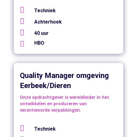

Techniek

Achterhoek

40 uur

HBO
Quality Manager omgeving
Eerbeek/Dieren
Onze opdrachtgever is wereldleider in het
ontwikkelen en produceren van
verantwoorde verpakkingen.

Techniek