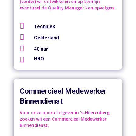
(verder) wil ontwikkelen en op termijn
eventueel de Quality Manager kan opvolgen.

Techniek

Gelderland

40 uur

HBO
Commercieel Medewerker
Binnendienst
Voor onze opdrachtgever in 's-Heerenberg
zoeken wij een Commercieel Medewerker
Binnendienst.