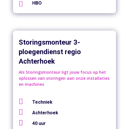

HBO
Storingsmonteur 3-
ploegendienst regio
Achterhoek
Als Storingsmonteur ligt jouw focus op het
oplossen van storingen aan onze installaties
en machines

Techniek

Achterhoek

40 uur