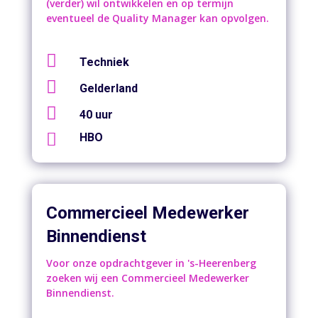
(verder) wil ontwikkelen en op termijn
eventueel de Quality Manager kan opvolgen.

Techniek

Gelderland

40 uur

HBO
Commercieel Medewerker
Binnendienst
Voor onze opdrachtgever in 's-Heerenberg
zoeken wij een Commercieel Medewerker
Binnendienst.