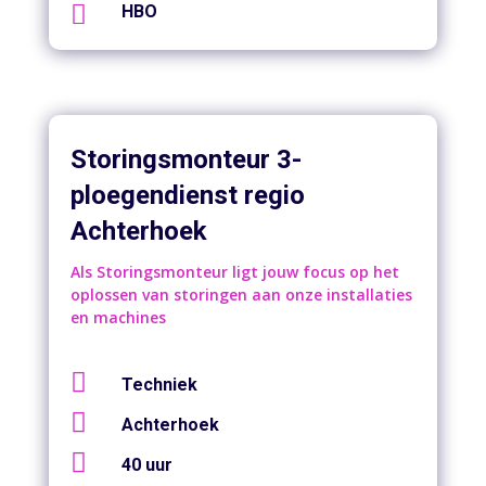

HBO
Storingsmonteur 3-
ploegendienst regio
Achterhoek
Als Storingsmonteur ligt jouw focus op het
oplossen van storingen aan onze installaties
en machines

Techniek

Achterhoek

40 uur