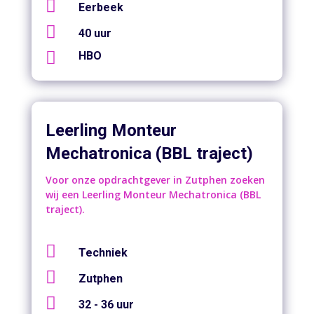

Eerbeek

40 uur

HBO
Leerling Monteur
Mechatronica (BBL traject)
Voor onze opdrachtgever in Zutphen zoeken
wij een Leerling Monteur Mechatronica (BBL
traject).

Techniek

Zutphen

32 - 36 uur