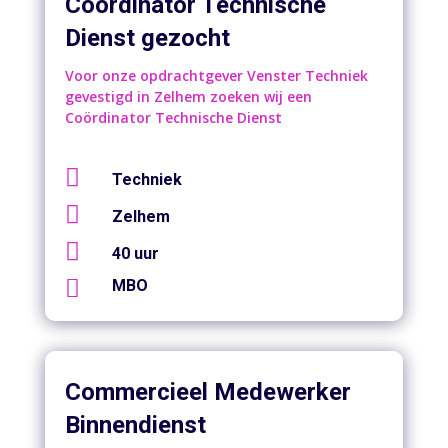
Coördinator Technische
Dienst gezocht
Voor onze opdrachtgever Venster Techniek
gevestigd in Zelhem zoeken wij een
Coördinator Technische Dienst

Techniek

Zelhem

40 uur

MBO
Commercieel Medewerker
Binnendienst