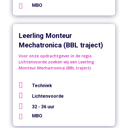

MBO
Leerling Monteur
Mechatronica (BBL traject)
Voor onze opdrachtgever in de regio
Lichtenvoorde zoeken wij een Leerling
Monteur Mechatronica (BBL traject).

Techniek

Lichtenvoorde

32 - 36 uur

MBO