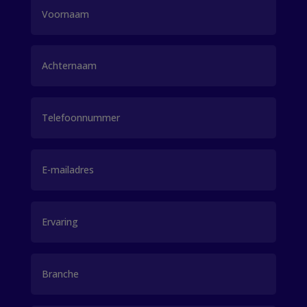
Naam
(Vereist)
Voornaam
Achternaam
Telefoon
E-
mailadres
Ervaring
Branche
(Vereist)