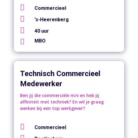

Commercieel

's-Heerenberg

40 uur

MBO
Technisch Commercieel
Medewerker
Ben jij die commerciële m/v en heb jij
affiniteit met techniek? En wil je graag
werken bij een top werkgever?

Commercieel