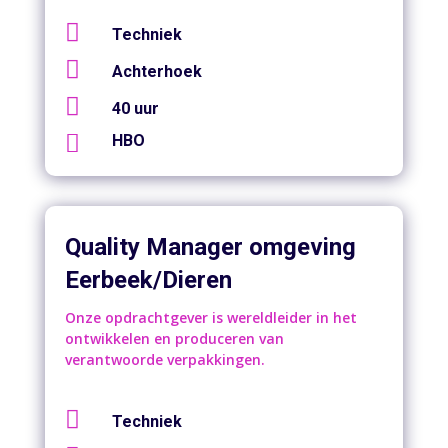

Techniek

Achterhoek

40 uur

HBO
Quality Manager omgeving
Eerbeek/Dieren
Onze opdrachtgever is wereldleider in het
ontwikkelen en produceren van
verantwoorde verpakkingen.

Techniek